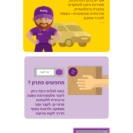
אם יש בכם התלהבות,
מסירות ורצון להתקדם
בחברה בינלאומית,
שירותית ומהפכנית – נשמח
להכיר אתכם
< <
מר לקוח
מחפשים פתרון ?
בואו לגלות כיצד ניתן
ליצור פלטפורמת הפצה
איכותית ללקוחות
פרטיים, לקצר זמני
אספקה ולראות בסוף
הדרך לקוח מרוצה